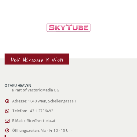
Dein Akihabara in Wien
OTAKU HEAVEN
a Part of Vectorix Media OG
Adresse:
1040 Wien, Schelleingasse 1
Telefon:
+43 1 2796492
E-Mail:
office@vectorix.at
Öffnungszeiten:
Mo - Fr 10 - 18 Uhr