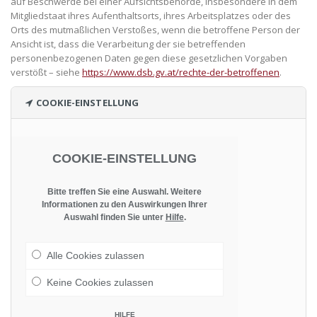
auf Beschwerde bei einer Aufsichtsbehörde, insbesondere in dem
Mitgliedstaat ihres Aufenthaltsorts, ihres Arbeitsplatzes oder des
Orts des mutmaßlichen Verstoßes, wenn die betroffene Person der
Ansicht ist, dass die Verarbeitung der sie betreffenden
personenbezogenen Daten gegen diese gesetzlichen Vorgaben
verstößt – siehe
https://www.dsb.gv.at/rechte-der-betroffenen
.
COOKIE-EINSTELLUNG
COOKIE-EINSTELLUNG
Bitte treffen Sie eine Auswahl. Weitere
Informationen zu den Auswirkungen Ihrer
Auswahl finden Sie unter
Hilfe
.
Alle Cookies zulassen
Keine Cookies zulassen
HILFE