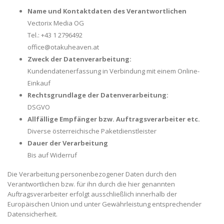
Name und Kontaktdaten des Verantwortlichen
Vectorix Media OG
Tel.: +43 1 2796492
office@otakuheaven.at
Zweck der Datenverarbeitung:
Kundendatenerfassung in Verbindung mit einem Online-
Einkauf
Rechtsgrundlage der Datenverarbeitung:
DSGVO
Allfällige Empfänger bzw. Auftragsverarbeiter etc.
Diverse österreichische Paketdienstleister
Dauer der Verarbeitung
Bis auf Widerruf
Die Verarbeitung personenbezogener Daten durch den
Verantwortlichen bzw. für ihn durch die hier genannten
Auftragsverarbeiter erfolgt ausschließlich innerhalb der
Europäischen Union und unter Gewährleistung entsprechender
Datensicherheit.