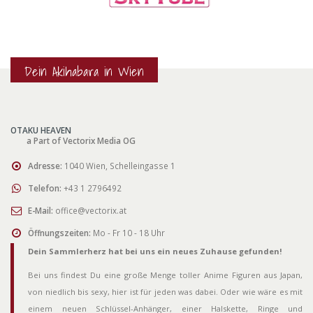
Dein Akihabara in Wien
OTAKU HEAVEN
a Part of Vectorix Media OG
Adresse:
1040 Wien, Schelleingasse 1
Telefon:
+43 1 2796492
E-Mail:
office@vectorix.at
Öffnungszeiten:
Mo - Fr 10 - 18 Uhr
Dein Sammlerherz hat bei uns ein neues Zuhause gefunden!
Bei uns findest Du eine große Menge toller Anime Figuren aus Japan,
von niedlich bis sexy, hier ist für jeden was dabei. Oder wie wäre es mit
einem neuen Schlüssel-Anhänger, einer Halskette, Ringe und