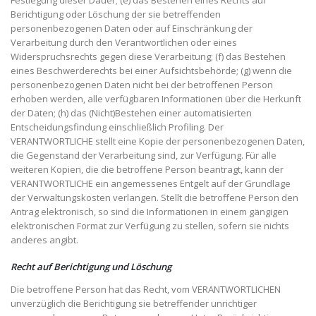
Festlegung dieser Dauer; (e) das Bestehen eines Rechts auf
Berichtigung oder Löschung der sie betreffenden
personenbezogenen Daten oder auf Einschränkung der
Verarbeitung durch den Verantwortlichen oder eines
Widerspruchsrechts gegen diese Verarbeitung; (f) das Bestehen
eines Beschwerderechts bei einer Aufsichtsbehörde; (g) wenn die
personenbezogenen Daten nicht bei der betroffenen Person
erhoben werden, alle verfügbaren Informationen über die Herkunft
der Daten; (h) das (Nicht)Bestehen einer automatisierten
Entscheidungsfindung einschließlich Profiling. Der
VERANTWORTLICHE stellt eine Kopie der personenbezogenen Daten,
die Gegenstand der Verarbeitung sind, zur Verfügung. Für alle
weiteren Kopien, die die betroffene Person beantragt, kann der
VERANTWORTLICHE ein angemessenes Entgelt auf der Grundlage
der Verwaltungskosten verlangen. Stellt die betroffene Person den
Antrag elektronisch, so sind die Informationen in einem gängigen
elektronischen Format zur Verfügung zu stellen, sofern sie nichts
anderes angibt.
Recht auf Berichtigung und Löschung
Die betroffene Person hat das Recht, vom VERANTWORTLICHEN
unverzüglich die Berichtigung sie betreffender unrichtiger