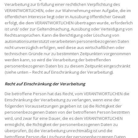
Verarbeitung zur Erfüllung einer rechtlichen Verpflichtung des
VERANTWORTLICHEN, oder zur Wahrnehmung einer Aufgabe, die im
öffentlichen Interesse liegt oder in Ausübung öffentlicher Gewalt
erfolgt, die dem VERANTWORTLICHEN übertragen wurde, erforderlich
ist und/ oder zur Geltendmachung, Ausübung oder Verteidigung von
Rechtsansprüchen. Kann die Berichtigung oder Löschung von
automationsunterstützt verarbeiteten personenbezogenen Daten
nicht unverzüglich erfolgen, weil diese aus wirtschaftlichen oder
technischen Gründe nur zu bestimmten Zeitpunkten vorgenommen
werden kann, so wird die Verarbeitung der betreffenden
personenbezogenen Daten bis zu diesem Zeitpunkt eingeschränkt
(siehe unten – Recht auf Einschränkung der Verarbeitung).
Recht auf Einschränkung der Verarbeitung
Die betroffene Person hat das Recht, vom VERANTWORTLICHEN die
Einschränkung der Verarbeitung zu verlangen, wenn eine der
folgenden Voraussetzungen gegeben ist: (a) die Richtigkeit der
personenbezogenen Daten von der betroffenen Person bestritten
wird, und zwar für eine Dauer, die es dem VERANTWORTLICHEN
ermöglicht, die Richtigkeit der personenbezogenen Daten zu
überprüfen, (b) die Verarbeitung unrechtmäßig ist und die
betroffene Person die Löschung der personenbezogenen Daten