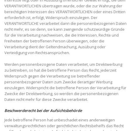
Interesse liegt oder in Ausübung öffentlicher Gewalt erfolgt, die dem
VERANTWORTLICHEN übertragen wurde, oder die zur Wahrung der
berechtigten Interessen des VERANTWORTLICHEN oder eines Dritten
erforderlich ist, erfolgt, Widerspruch einzulegen. Der
VERANTWORTLICHE verarbeitet dann die personenbezogenen Daten
nicht mehr, es sei denn, sie kann zwingende schutzwürdige Gründe
für die Verarbeitung nachweisen, die die Interessen, Rechte und
Freiheiten der betroffenen Person überwiegen, oder die
Verarbeitung dient der Geltendmachung, Ausübung oder
Verteidigung von Rechtsansprüchen.
Werden personenbezogene Daten verarbeitet, um Direktwerbung
zu betreiben, so hat die betroffene Person das Recht, jederzeit
Widerspruch gegen die Verarbeitung sie betreffender
personenbezogener Daten zum Zwecke derartiger Werbung
einzulegen. Widerspricht die betroffene Person der Verarbeitung für
Zwecke der Direktwerbung, so werden die personenbezogenen
Daten nicht mehr für diese Zwecke verarbeitet.
Beschwerderecht bei der Aufsichtsbehörde
Jede betroffene Person hat unbeschadet eines anderweitigen
verwaltungsrechtlichen oder gerichtlichen Rechtsbehelfs das Recht