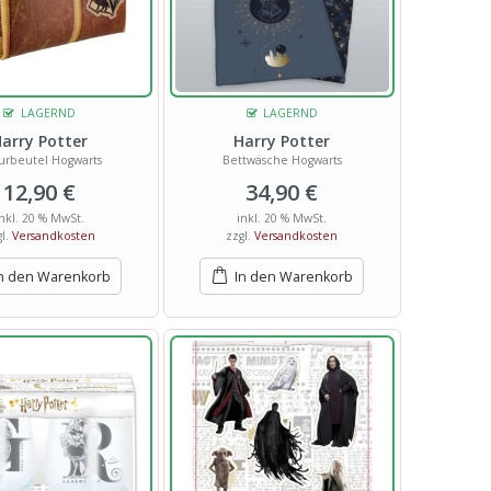
LAGERND
LAGERND
arry Potter
Harry Potter
turbeutel Hogwarts
Bettwäsche Hogwarts
12,90
€
34,90
€
inkl. 20 % MwSt.
inkl. 20 % MwSt.
gl.
Versandkosten
zzgl.
Versandkosten
n den Warenkorb
In den Warenkorb