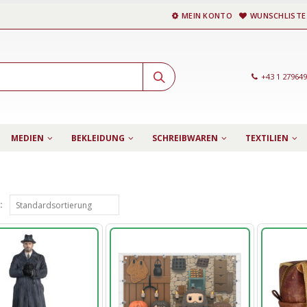
MEIN KONTO
WUNSCHLISTE
+43 1 27964
MEDIEN
BEKLEIDUNG
SCHREIBWAREN
TEXTILIEN
: