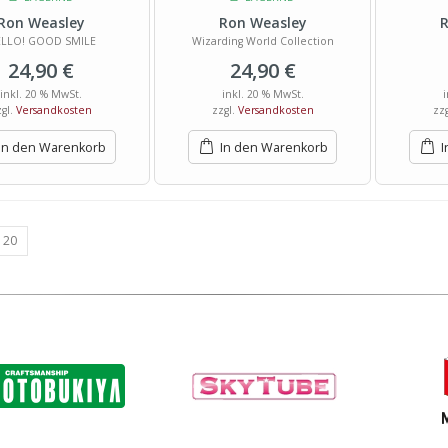
Ron Weasley
Ron Weasley
R
LLO! GOOD SMILE
Wizarding World Collection
24,90
€
24,90
€
inkl. 20 % MwSt.
inkl. 20 % MwSt.
zgl.
Versandkosten
zzgl.
Versandkosten
zz
In den Warenkorb
In den Warenkorb
I