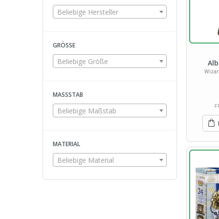
Beliebige Hersteller
GRÖSSE
Beliebige Größe
Al
Wizar
MASSSTAB
z
Beliebige Maßstab
MATERIAL
Beliebige Material