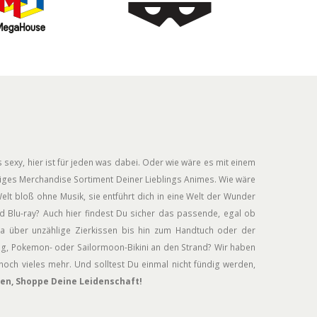
 sexy, hier ist für jeden was dabei. Oder wie wäre es mit einem
siges Merchandise Sortiment Deiner Lieblings Animes. Wie wäre
elt bloß ohne Musik, sie entführt dich in eine Welt der Wunder
 Blu-ray? Auch hier findest Du sicher das passende, egal ob
a über unzählige Zierkissen bis hin zum Handtuch oder der
ug, Pokemon- oder Sailormoon-Bikini an den Strand? Wir haben
och vieles mehr. Und solltest Du einmal nicht fündig werden,
en, Shoppe Deine Leidenschaft!