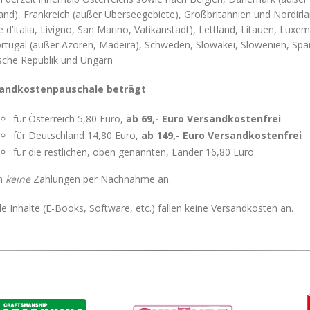
and), Frankreich (außer Überseegebiete), Großbritannien und Nordirlan
d’Italia, Livigno, San Marino, Vatikanstadt), Lettland, Litauen, Lu
rtugal (außer Azoren, Madeira), Schweden, Slowakei, Slowenien, Spani
sche Republik und Ungarn
sandkostenpauschale beträgt
für Österreich 5,80 Euro,
ab 69,- Euro Versandkostenfrei
für Deutschland 14,80 Euro,
ab 149,- Euro Versandkostenfrei
für die restlichen, oben genannten, Länder 16,80 Euro
en
keine
Zahlungen per Nachnahme an.
ale Inhalte (E-Books, Software, etc.) fallen keine Versandkosten an.