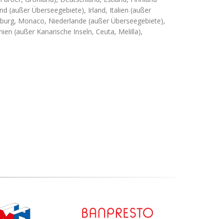
d (außer Überseegebiete), Irland, Italien (außer
xemburg, Monaco, Niederlande (außer Überseegebiete),
en (außer Kanarische Inseln, Ceuta, Melilla),