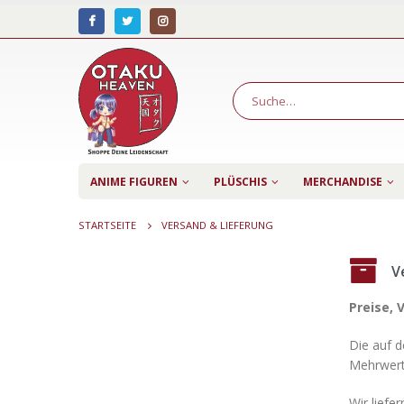
ANIME FIGUREN
PLÜSCHIS
MERCHANDISE
STARTSEITE
VERSAND & LIEFERUNG
V
Preise, 
Die auf d
Mehrwert
Wir liefe