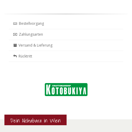
Bestellvorgang
Zahlungsarten
Versand & Lieferung
Rücktritt
Dein Akihabara in Wien