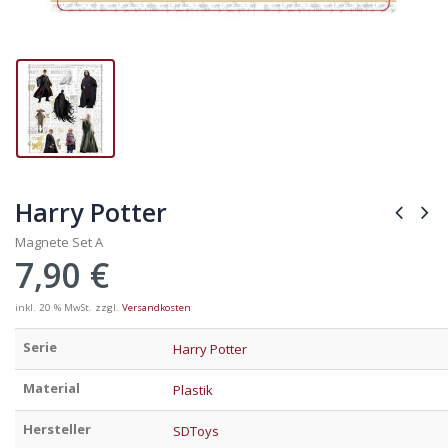
Harry Potter
Magnete Set A
7,90
€
inkl. 20 % MwSt.
zzgl.
Versandkosten
Serie
Harry Potter
Material
Plastik
Hersteller
SDToys