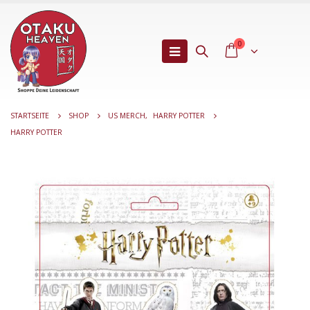
0
STARTSEITE
SHOP
US MERCH
,
HARRY POTTER
HARRY POTTER