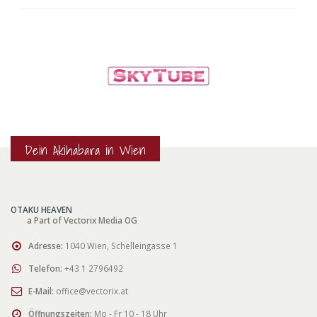
Dein Akihabara in Wien
OTAKU HEAVEN
a Part of Vectorix Media OG
Adresse:
1040 Wien, Schelleingasse 1
Telefon:
+43 1 2796492
E-Mail:
office@vectorix.at
Öffnungszeiten:
Mo - Fr 10 - 18 Uhr