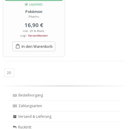
LAGERND
Pokémon
Pikachu
16,90
€
inkl. 20 % MwSt.
zzgl.
Versandkosten
In den Warenkorb
Bestellvorgang
Zahlungsarten
Versand & Lieferung
Rücktritt