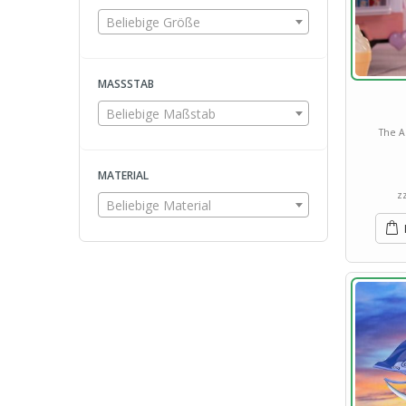
Beliebige Größe
MASSSTAB
Beliebige Maßstab
The A
MATERIAL
z
Beliebige Material