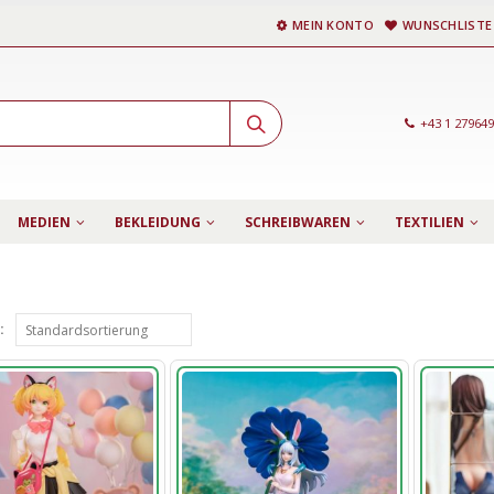
MEIN KONTO
WUNSCHLISTE
+43 1 27964
MEDIEN
BEKLEIDUNG
SCHREIBWAREN
TEXTILIEN
: