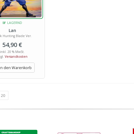
LAGERND
Lan
k Hunting Blade Ver.
54,90
€
inkl. 20 % MwSt.
zgl.
Versandkosten
In den Warenkorb