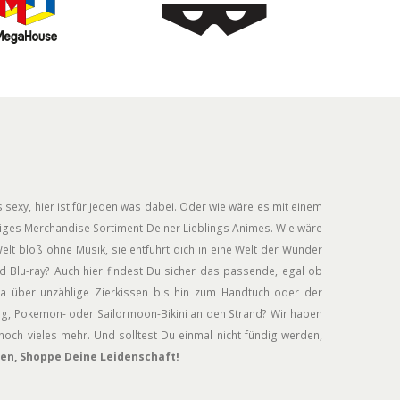
 sexy, hier ist für jeden was dabei. Oder wie wäre es mit einem
siges Merchandise Sortiment Deiner Lieblings Animes. Wie wäre
elt bloß ohne Musik, sie entführt dich in eine Welt der Wunder
 Blu-ray? Auch hier findest Du sicher das passende, egal ob
a über unzählige Zierkissen bis hin zum Handtuch oder der
ug, Pokemon- oder Sailormoon-Bikini an den Strand? Wir haben
och vieles mehr. Und solltest Du einmal nicht fündig werden,
en, Shoppe Deine Leidenschaft!