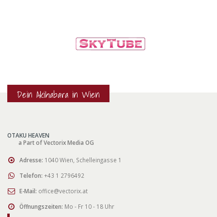
Dein Akihabara in Wien
OTAKU HEAVEN
a Part of Vectorix Media OG
Adresse:
1040 Wien, Schelleingasse 1
Telefon:
+43 1 2796492
E-Mail:
office@vectorix.at
Öffnungszeiten:
Mo - Fr 10 - 18 Uhr