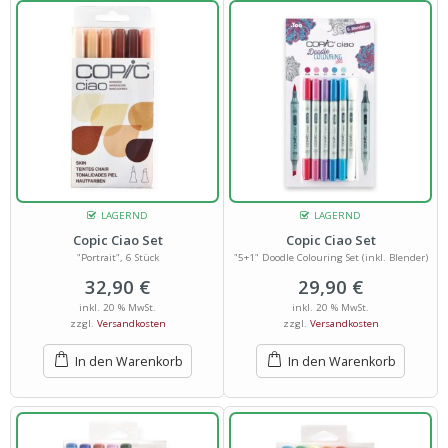
LAGERND
LAGERND
Copic Ciao Set
Copic Ciao Set
"Portrait", 6 Stück
"5+1" Doodle Colouring Set (inkl. Blender)
32,90
€
29,90
€
inkl. 20 % MwSt.
inkl. 20 % MwSt.
zzgl.
Versandkosten
zzgl.
Versandkosten
In den Warenkorb
In den Warenkorb