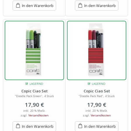
In den Warenkorb
In den Warenkorb
LAGERND
LAGERND
Copic Ciao Set
Copic Ciao Set
"Doodle Pack Green", 4 Stück
"Doodle Pack Red", 4 Stück
17,90
€
17,90
€
inkl. 20 % MwSt.
inkl. 20 % MwSt.
zzgl.
Versandkosten
zzgl.
Versandkosten
In den Warenkorb
In den Warenkorb