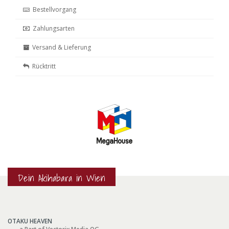
Bestellvorgang
Zahlungsarten
Versand & Lieferung
Rücktritt
Dein Akihabara in Wien
OTAKU HEAVEN
a Part of Vectorix Media OG