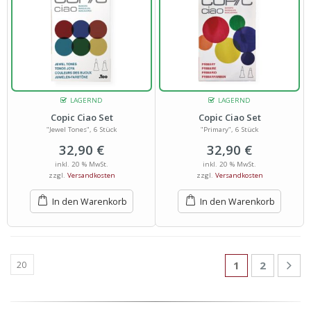
LAGERND
LAGERND
Copic Ciao Set
Copic Ciao Set
"Jewel Tones", 6 Stück
"Primary", 6 Stück
32,90
€
32,90
€
inkl. 20 % MwSt.
inkl. 20 % MwSt.
zzgl.
Versandkosten
zzgl.
Versandkosten
In den Warenkorb
In den Warenkorb
1
2