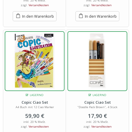
inkl. 20 % MwSt.
inkl. 20 % MwSt.
zzgl.
Versandkosten
zzgl.
Versandkosten
In den Warenkorb
In den Warenkorb
LAGERND
LAGERND
Copic Ciao Set
Copic Ciao Set
A4 Buch mit 12 Ciao Marker
"Doodle Pack Brown", 4 Stück
59,90
€
17,90
€
inkl. 20 % MwSt.
inkl. 20 % MwSt.
zzgl.
Versandkosten
zzgl.
Versandkosten