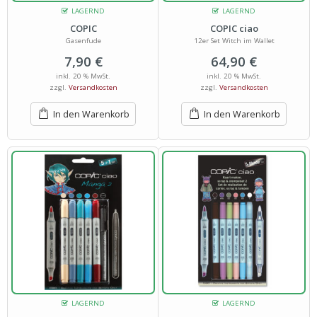
LAGERND
LAGERND
COPIC
COPIC ciao
Gasenfude
12er Set Witch im Wallet
7,90
€
64,90
€
inkl. 20 % MwSt.
inkl. 20 % MwSt.
zzgl.
Versandkosten
zzgl.
Versandkosten
In den Warenkorb
In den Warenkorb
LAGERND
LAGERND