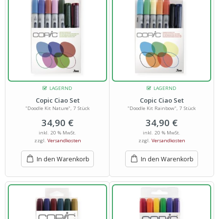
LAGERND
LAGERND
Copic Ciao Set
Copic Ciao Set
"Doodle Kit Nature", 7 Stück
"Doodle Kit Rainbow", 7 Stück
34,90
€
34,90
€
inkl. 20 % MwSt.
inkl. 20 % MwSt.
zzgl.
Versandkosten
zzgl.
Versandkosten
In den Warenkorb
In den Warenkorb