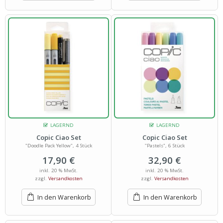
LAGERND
LAGERND
Copic Ciao Set
Copic Ciao Set
"Doodle Pack Yellow", 4 Stück
"Pastels", 6 Stück
17,90
€
32,90
€
inkl. 20 % MwSt.
inkl. 20 % MwSt.
zzgl.
Versandkosten
zzgl.
Versandkosten
In den Warenkorb
In den Warenkorb