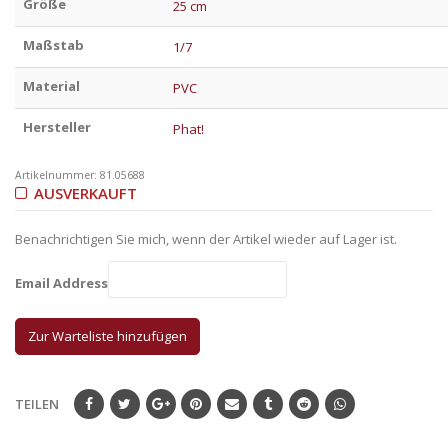
Größe
25 cm
Maßstab
1/7
Material
PVC
Hersteller
Phat!
Artikelnummer:
81.05688
AUSVERKAUFT
Benachrichtigen Sie mich, wenn der Artikel wieder auf Lager ist.
Email Address
TEILEN