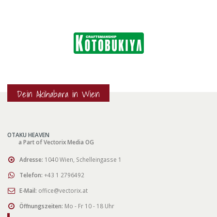
Dein Akihabara in Wien
OTAKU HEAVEN
a Part of Vectorix Media OG
Adresse:
1040 Wien, Schelleingasse 1
Telefon:
+43 1 2796492
E-Mail:
office@vectorix.at
Öffnungszeiten:
Mo - Fr 10 - 18 Uhr