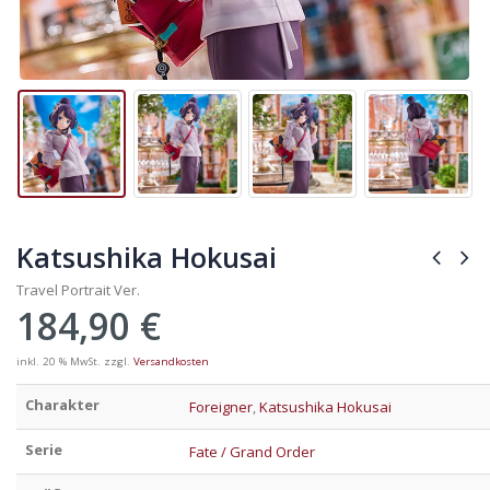
Katsushika Hokusai
Travel Portrait Ver.
184,90
€
inkl. 20 % MwSt.
zzgl.
Versandkosten
Charakter
Foreigner
,
Katsushika Hokusai
Serie
Fate / Grand Order