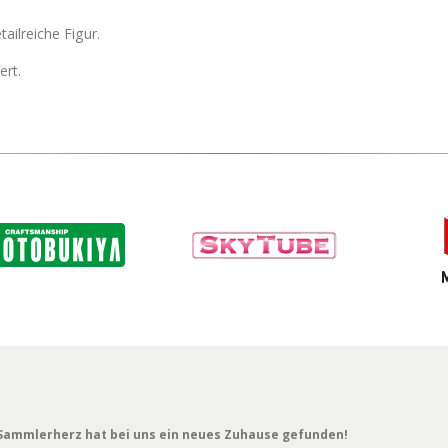
ilreiche Figur.
ert.
Sammlerherz hat bei uns ein neues Zuhause gefunden!