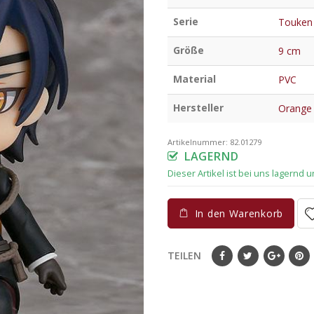
Serie
Touken
Größe
9 cm
Material
PVC
Hersteller
Orange
Artikelnummer:
82.01279
LAGERND
In den Warenkorb
TEILEN