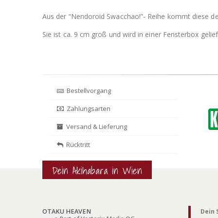
Aus der “Nendoroid Swacchao!”- Reihe kommt diese deta
Sie ist ca. 9 cm groß und wird in einer Fensterbox gelief
Bestellvorgang
Zahlungsarten
Versand & Lieferung
Rücktritt
Dein Akihabara in Wien
OTAKU HEAVEN
Dein 