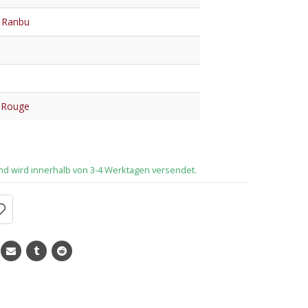
 Ranbu
 Rouge