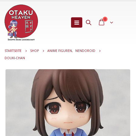
0
STARTSEITE
SHOP
ANIME FIGUREN
,
NENDOROID
DOUKI-CHAN