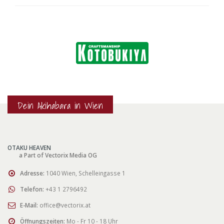
Dein Akihabara in Wien
OTAKU HEAVEN
a Part of Vectorix Media OG
Adresse:
1040 Wien, Schelleingasse 1
Telefon:
+43 1 2796492
E-Mail:
office@vectorix.at
Öffnungszeiten:
Mo - Fr 10 - 18 Uhr