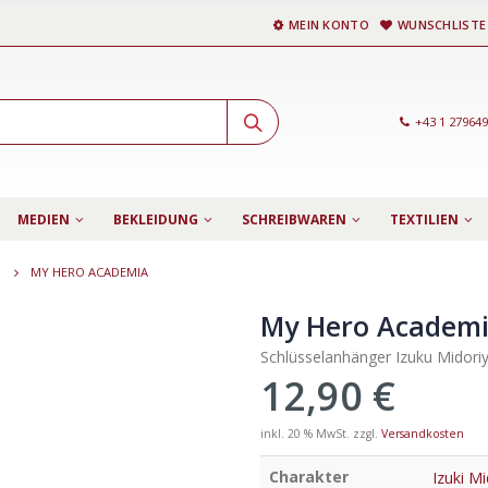
MEIN KONTO
WUNSCHLISTE
+43 1 27964
MEDIEN
BEKLEIDUNG
SCHREIBWAREN
TEXTILIEN
MY HERO ACADEMIA
My Hero Academ
Schlüsselanhänger Izuku Midori
12,90
€
inkl. 20 % MwSt.
zzgl.
Versandkosten
Charakter
Izuki Mi