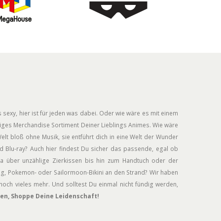
 sexy, hier ist für jeden was dabei. Oder wie wäre es mit einem
siges Merchandise Sortiment Deiner Lieblings Animes. Wie wäre
elt bloß ohne Musik, sie entführt dich in eine Welt der Wunder
 Blu-ray? Auch hier findest Du sicher das passende, egal ob
a über unzählige Zierkissen bis hin zum Handtuch oder der
ug, Pokemon- oder Sailormoon-Bikini an den Strand? Wir haben
och vieles mehr. Und solltest Du einmal nicht fündig werden,
en, Shoppe Deine Leidenschaft!