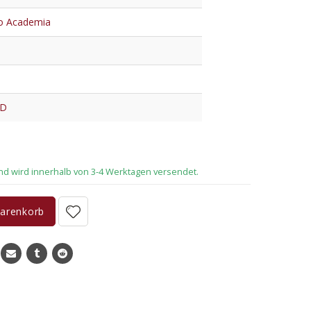
o Academia
ED
Warenkorb