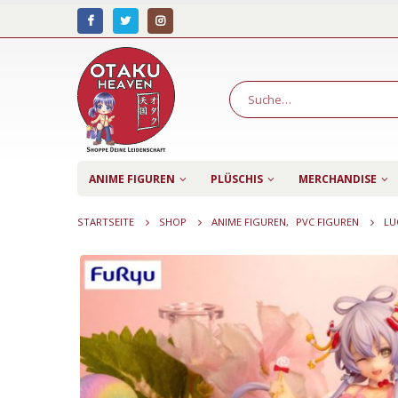
ANIME FIGUREN
PLÜSCHIS
MERCHANDISE
STARTSEITE
SHOP
ANIME FIGUREN
,
PVC FIGUREN
LU