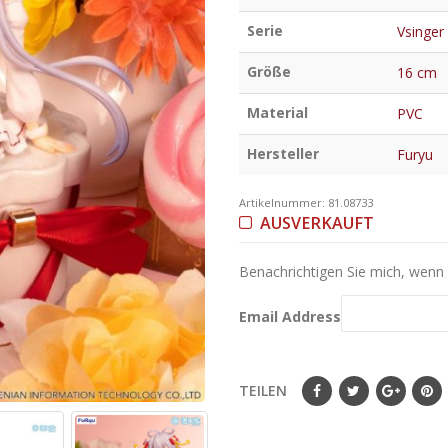
Serie
Vsinger
Größe
16 cm
Material
PVC
Hersteller
Furyu
Artikelnummer:
81.08733
AUSVERKAUFT
Benachrichtigen Sie mich, wenn d
Email Address
TEILEN