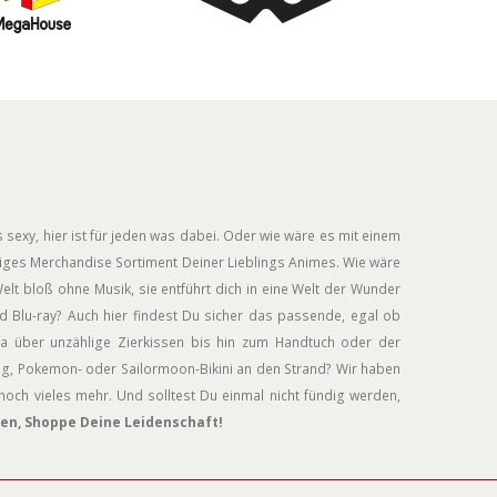
 sexy, hier ist für jeden was dabei. Oder wie wäre es mit einem
siges Merchandise Sortiment Deiner Lieblings Animes. Wie wäre
elt bloß ohne Musik, sie entführt dich in eine Welt der Wunder
 Blu-ray? Auch hier findest Du sicher das passende, egal ob
a über unzählige Zierkissen bis hin zum Handtuch oder der
ug, Pokemon- oder Sailormoon-Bikini an den Strand? Wir haben
och vieles mehr. Und solltest Du einmal nicht fündig werden,
en, Shoppe Deine Leidenschaft!