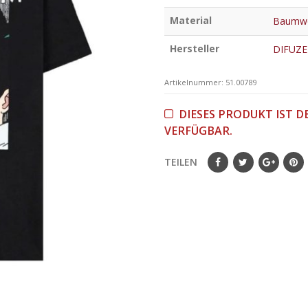
Material
Baumwo
Hersteller
DIFUZ
Artikelnummer:
51.00789
DIESES PRODUKT IST D
VERFÜGBAR.
TEILEN