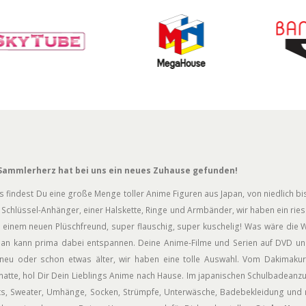
Sammlerherz hat bei uns ein neues Zuhause gefunden!
s findest Du eine große Menge toller Anime Figuren aus Japan, von niedlich bis
Schlüssel-Anhänger, einer Halskette, Ringe und Armbänder, wir haben ein rie
 einem neuen Plüschfreund, super flauschig, super kuschelig! Was wäre die W
an kann prima dabei entspannen. Deine Anime-Filme und Serien auf DVD und
neu oder schon etwas älter, wir haben eine tolle Auswahl. Vom Dakimakur
atte, hol Dir Dein Lieblings Anime nach Hause. Im japanischen Schulbadeanz
rts, Sweater, Umhänge, Socken, Strümpfe, Unterwäsche, Badebekleidung und n