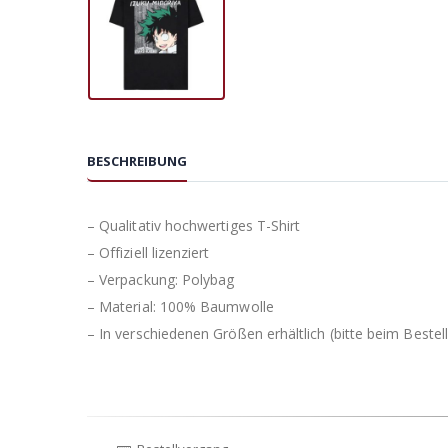
BESCHREIBUNG
– Qualitativ hochwertiges T-Shirt
– Offiziell lizenziert
– Verpackung: Polybag
– Material: 100% Baumwolle
– In verschiedenen Größen erhältlich (bitte beim Beste