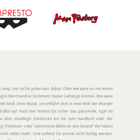
 sexy, hier ist für jeden was dabei. Oder wie wäre es mit einem
siges Merchandise Sortiment Deiner Lieblings Animes. Wie wäre
elt bloß ohne Musik, sie entführt dich in eine Welt der Wunder
 Blu-ray? Auch hier findest Du sicher das passende, egal ob
a über unzählige Zierkissen bis hin zum Handtuch oder der
ug, Pokemon- oder Sailormoon-Bikini an den Strand? Wir haben
och vieles mehr. Und solltest Du einmal nicht fündig werden,