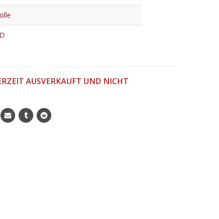
lle
ED
ERZEIT AUSVERKAUFT UND NICHT