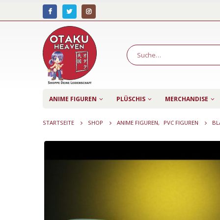
ANIME FIGUREN
PLÜSCHIS
MERCHANDISE
STARTSEITE
SHOP
ANIME FIGUREN
,
PVC FIGUREN
BL