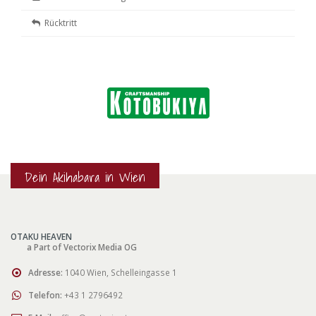
Rücktritt
Dein Akihabara in Wien
OTAKU HEAVEN
a Part of Vectorix Media OG
Adresse:
1040 Wien, Schelleingasse 1
Telefon:
+43 1 2796492