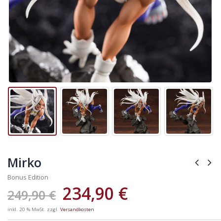
Mirko
Bonus Edition
234,90
€
249,90
€
inkl. 20 % MwSt.
zzgl.
Versandkosten