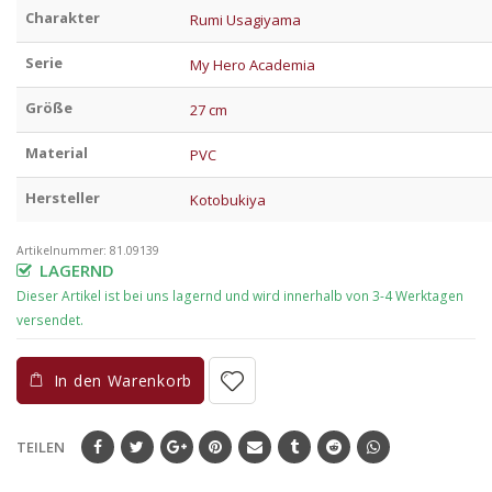
Charakter
Rumi Usagiyama
Serie
My Hero Academia
Größe
27 cm
Material
PVC
Hersteller
Kotobukiya
Artikelnummer:
81.09139
LAGERND
In den Warenkorb
TEILEN