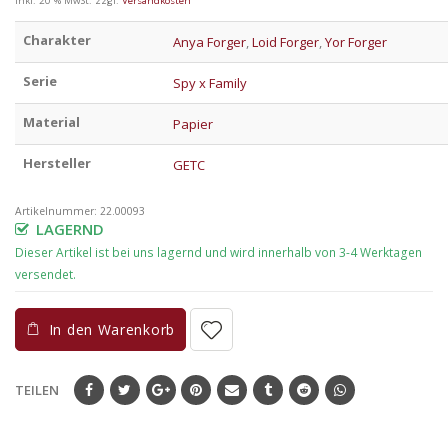
inkl. 20 % MwSt.
zzgl.
Versandkosten
Charakter
Anya Forger
,
Loid Forger
,
Yor Forger
Serie
Spy x Family
Material
Papier
Hersteller
GETC
Artikelnummer:
22.00093
LAGERND
In den Warenkorb
TEILEN