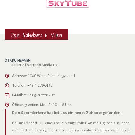
Dein Akihabara in Wien
OTAKU HEAVEN
a Part of Vectorix Media OG
Adresse:
1040 Wien, Schelleingasse 1
Telefon:
+43 1 2796492
E-Mail:
office@vectorix.at
Öffnungszeiten:
Mo - Fr 10 - 18 Uhr
Dein Sammlerherz hat bei uns ein neues Zuhause gefunden!
Bei uns findest Du eine große Menge toller Anime Figuren aus Japan,
von niedlich bis sexy, hier ist für jeden was dabei. Oder wie wäre es mit