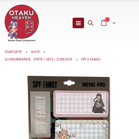
0
STARTSEITE
SHOP
SCHREIBWAREN
,
STIFTE / SETS / ZUBEHÖR
SPY X FAMILY