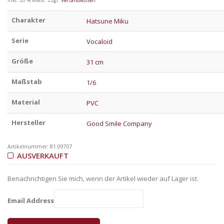
inkl. 20 % MwSt.
zzgl.
Versandkosten
Charakter
Hatsune Miku
Serie
Vocaloid
Größe
31 cm
Maßstab
1/6
Material
PVC
Hersteller
Good Smile Company
Artikelnummer:
81.09707
AUSVERKAUFT
Benachrichtigen Sie mich, wenn der Artikel wieder auf Lager ist.
Email Address