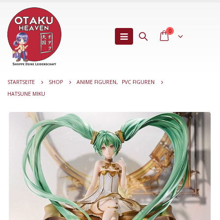
0
STARTSEITE
SHOP
ANIME FIGUREN
,
PVC FIGUREN
HATSUNE MIKU