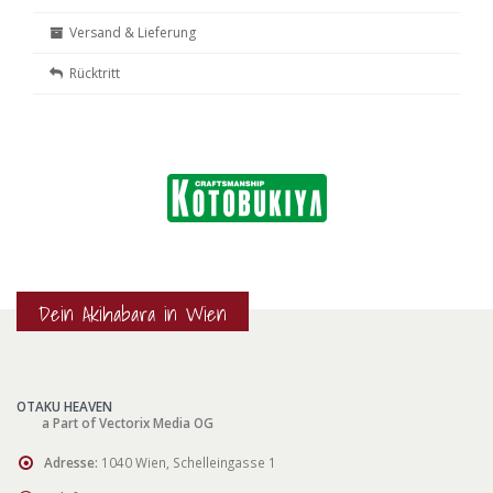
Versand & Lieferung
Rücktritt
Dein Akihabara in Wien
OTAKU HEAVEN
a Part of Vectorix Media OG
Adresse:
1040 Wien, Schelleingasse 1