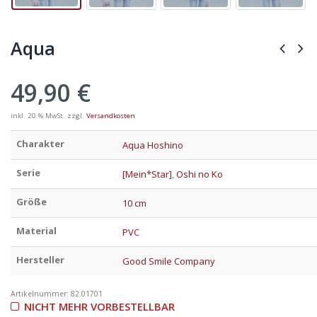
Aqua
49,90
€
inkl. 20 % MwSt.
zzgl.
Versandkosten
Charakter
Aqua Hoshino
Serie
[Mein*Star]
,
Oshi no Ko
Größe
10 cm
Material
PVC
Hersteller
Good Smile Company
Artikelnummer:
82.01701
NICHT MEHR VORBESTELLBAR