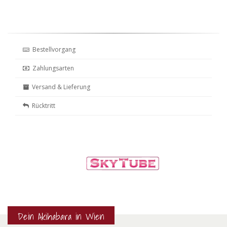
Bestellvorgang
Zahlungsarten
Versand & Lieferung
Rücktritt
Dein Akihabara in Wien