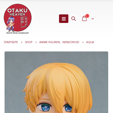
0
STARTSEITE
SHOP
ANIME FIGUREN
,
NENDOROID
AQUA