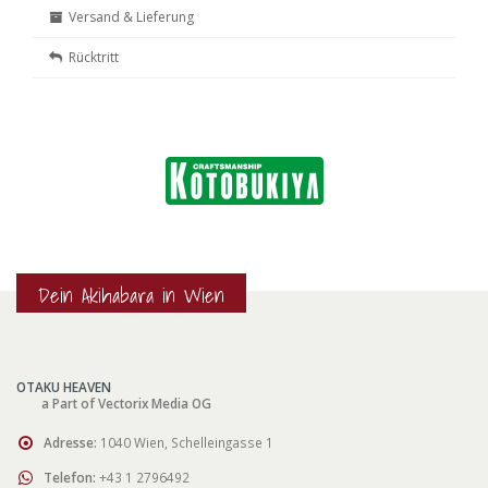
Versand & Lieferung
Rücktritt
Dein Akihabara in Wien
OTAKU HEAVEN
a Part of Vectorix Media OG
Adresse:
1040 Wien, Schelleingasse 1
Telefon:
+43 1 2796492