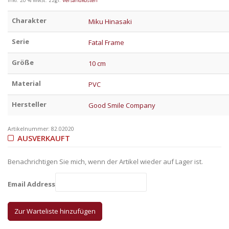
inkl. 20 % MwSt.
zzgl.
Versandkosten
Charakter
Miku Hinasaki
Serie
Fatal Frame
Größe
10 cm
Material
PVC
Hersteller
Good Smile Company
Artikelnummer:
82.02020
AUSVERKAUFT
Benachrichtigen Sie mich, wenn der Artikel wieder auf Lager ist.
Email Address