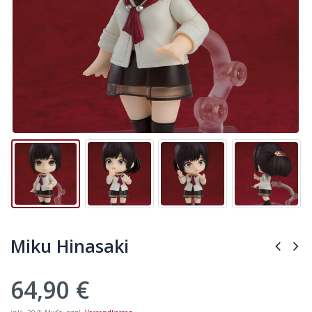
Miku Hinasaki
64,90
€