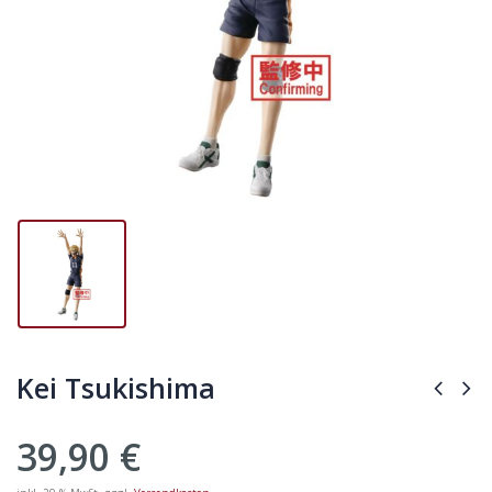
Kei Tsukishima
39,90
€