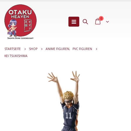
0
STARTSEITE
SHOP
ANIME FIGUREN
,
PVC FIGUREN
KEI TSUKISHIMA