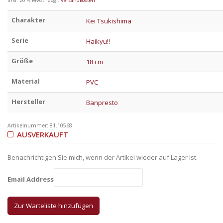
inkl. 20 % MwSt.
zzgl.
Versandkosten
Charakter
Kei Tsukishima
Serie
Haikyu!!
Größe
18 cm
Material
PVC
Hersteller
Banpresto
Artikelnummer:
81.10568
AUSVERKAUFT
Benachrichtigen Sie mich, wenn der Artikel wieder auf Lager ist.
Email Address