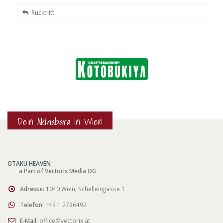
Rücktritt
Dein Akihabara in Wien
OTAKU HEAVEN
a Part of Vectorix Media OG
Adresse:
1040 Wien, Schelleingasse 1
Telefon:
+43 1 2796492
E-Mail:
office@vectorix.at