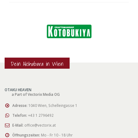
Dein Akihabara in Wien
OTAKU HEAVEN
a Part of Vectorix Media OG
Adresse:
1040 Wien, Schelleingasse 1
Telefon:
+43 1 2796492
E-Mail:
office@vectorix.at
Öffnungszeiten:
Mo - Fr 10 - 18 Uhr