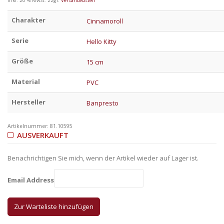
inkl. 20 % MwSt.
zzgl.
Versandkosten
Charakter
Cinnamoroll
Serie
Hello Kitty
Größe
15 cm
Material
PVC
Hersteller
Banpresto
Artikelnummer:
81.10595
AUSVERKAUFT
Benachrichtigen Sie mich, wenn der Artikel wieder auf Lager ist.
Email Address