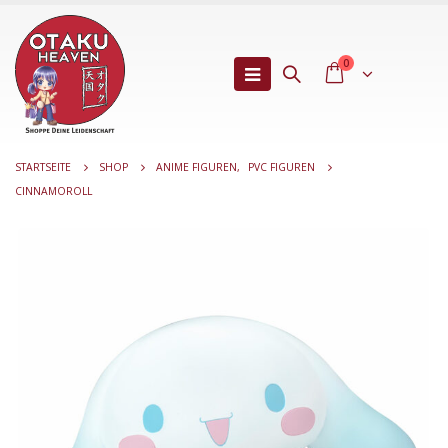
0
STARTSEITE
SHOP
ANIME FIGUREN
,
PVC FIGUREN
CINNAMOROLL