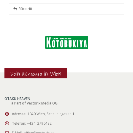
Rücktritt
Dein Akihabara in Wien
OTAKU HEAVEN
a Part of Vectorix Media OG
Adresse:
1040 Wien, Schelleingasse 1
Telefon:
+43 1 2796492
E-Mail:
office@vectorix.at