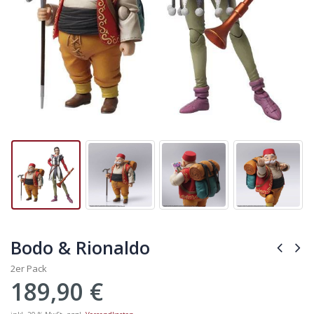
Bodo & Rionaldo
2er Pack
189,90
€