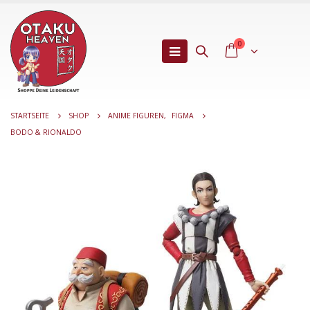
0
STARTSEITE
SHOP
ANIME FIGUREN
,
FIGMA
BODO & RIONALDO