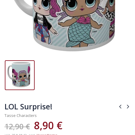
LOL Surprise!
Tasse Characters
8,90
€
12,90
€