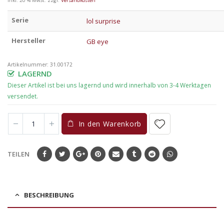
inkl. 20 % MwSt.
zzgl.
Versandkosten
Serie
lol surprise
Hersteller
GB eye
Artikelnummer:
31.00172
LAGERND
In den Warenkorb
TEILEN
BESCHREIBUNG