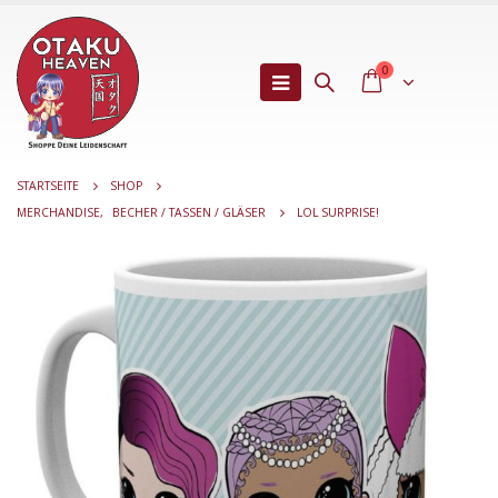
0
STARTSEITE
SHOP
MERCHANDISE
,
BECHER / TASSEN / GLÄSER
LOL SURPRISE!