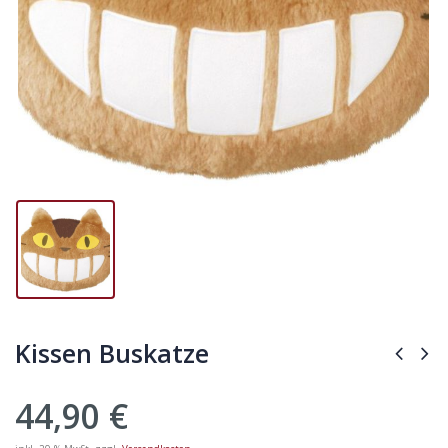
Kissen Buskatze
44,90
€