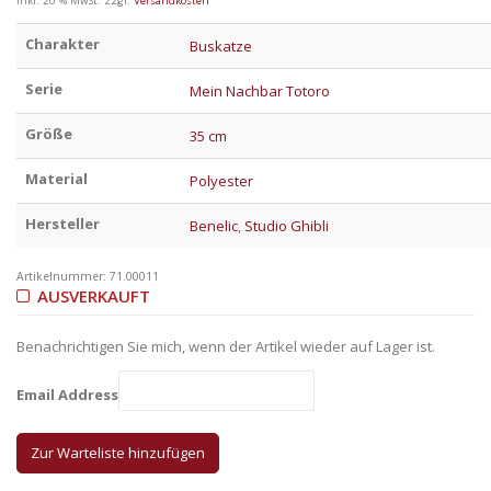
inkl. 20 % MwSt.
zzgl.
Versandkosten
Charakter
Buskatze
Serie
Mein Nachbar Totoro
Größe
35 cm
Material
Polyester
Hersteller
Benelic
,
Studio Ghibli
Artikelnummer:
71.00011
AUSVERKAUFT
Benachrichtigen Sie mich, wenn der Artikel wieder auf Lager ist.
Email Address