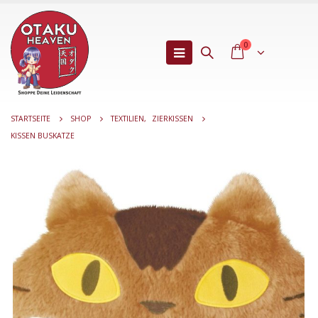
0
STARTSEITE
SHOP
TEXTILIEN
,
ZIERKISSEN
KISSEN BUSKATZE