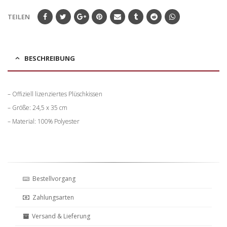
TEILEN
BESCHREIBUNG
– Offiziell lizenziertes Plüschkissen
– Größe: 24,5 x 35 cm
– Material: 100% Polyester
Bestellvorgang
Zahlungsarten
Versand & Lieferung