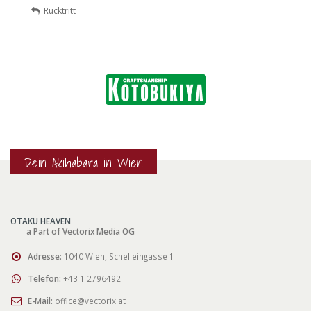
Rücktritt
Dein Akihabara in Wien
OTAKU HEAVEN
a Part of Vectorix Media OG
Adresse:
1040 Wien, Schelleingasse 1
Telefon:
+43 1 2796492
E-Mail:
office@vectorix.at