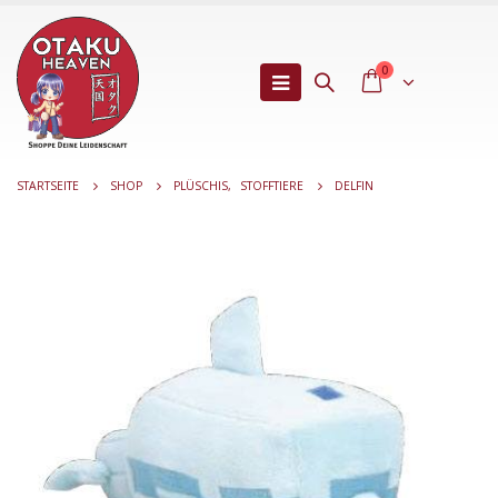
0
STARTSEITE
SHOP
PLÜSCHIS
,
STOFFTIERE
DELFIN