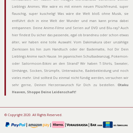
Lieblings Animes. Wie wäre es mit einem neuen Plüschfreund, super
flauschig, super kuschelig! Was wäre die Welt bloß ohne Musik, sie
entführt dich in eine Welt der Wunder und man kann prima dabei
entspannen. Deine Anime-Filme und Serien auf DVD und Blu-ray? Auch
hier findest Du sicher das passende, egal ob brandneu oder schon etwas
älter, wir haben eine tolle Auswahl. Vom Dakimakura über unzählige
Zierkissen bis hin zum Handtuch oder der Badematte, hol Dir Dein
Lieblings Anime nach Hause. Im japanischen Schulbadeanzug, Pokemon-
oder Sailormoon-Bikini an den Strand? Wir haben T-Shirts, Sweater,
Umhänge, Socken, Strümpfe, Unterwäsche, Badebekleidung und noch
vieles mehr. Und solltest Du einmal nicht fündig werden, versuchen wir
sehr gerne, Deinen Herzenswunsch für Dich zu bestellen.
Otaku
Heaven, Shoppe Deine Leidenschaft!
© Copyright 2020. All Rights Reserved.