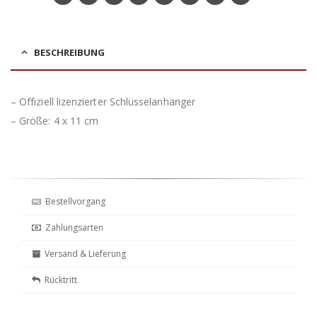
BESCHREIBUNG
– Offiziell lizenzierter Schlüsselanhänger
– Größe: 4 x 11 cm
Bestellvorgang
Zahlungsarten
Versand & Lieferung
Rücktritt