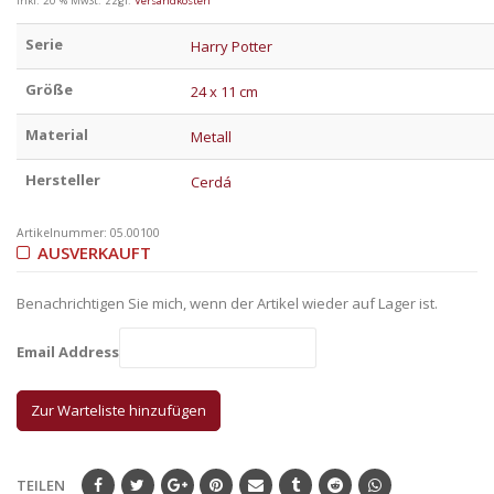
inkl. 20 % MwSt.
zzgl.
Versandkosten
Serie
Harry Potter
Größe
24 x 11 cm
Material
Metall
Hersteller
Cerdá
Artikelnummer:
05.00100
AUSVERKAUFT
Benachrichtigen Sie mich, wenn der Artikel wieder auf Lager ist.
Email Address
TEILEN