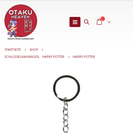
0
STARTSEITE
SHOP
SCHLÜSSELANHÄNGER
,
HARRY POTTER
HARRY POTTER