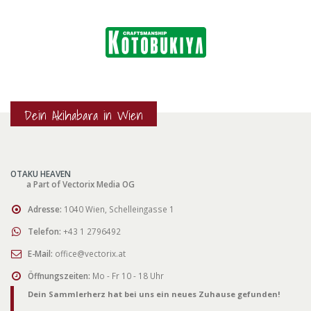
Dein Akihabara in Wien
OTAKU HEAVEN
a Part of Vectorix Media OG
Adresse:
1040 Wien, Schelleingasse 1
Telefon:
+43 1 2796492
E-Mail:
office@vectorix.at
Öffnungszeiten:
Mo - Fr 10 - 18 Uhr
Dein Sammlerherz hat bei uns ein neues Zuhause gefunden!