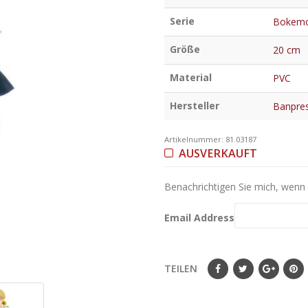
Serie
Bokemo
Größe
20 cm
Material
PVC
Hersteller
Banpre
Artikelnummer:
81.03187
AUSVERKAUFT
Benachrichtigen Sie mich, wenn d
Email Address
TEILEN