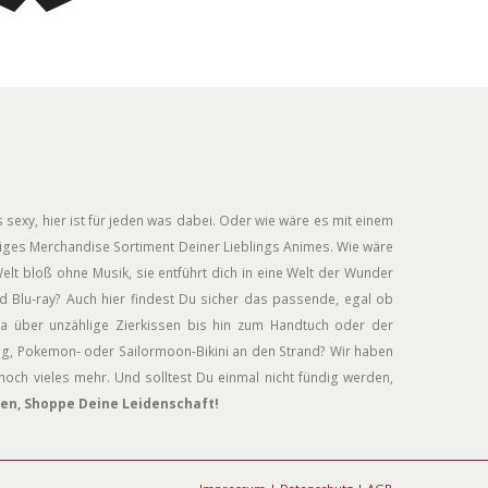
 sexy, hier ist für jeden was dabei. Oder wie wäre es mit einem
siges Merchandise Sortiment Deiner Lieblings Animes. Wie wäre
elt bloß ohne Musik, sie entführt dich in eine Welt der Wunder
 Blu-ray? Auch hier findest Du sicher das passende, egal ob
a über unzählige Zierkissen bis hin zum Handtuch oder der
ug, Pokemon- oder Sailormoon-Bikini an den Strand? Wir haben
och vieles mehr. Und solltest Du einmal nicht fündig werden,
en, Shoppe Deine Leidenschaft!