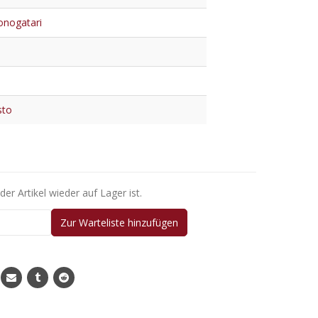
nogatari
sto
er Artikel wieder auf Lager ist.