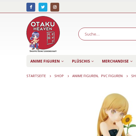
ANIME FIGUREN
PLÜSCHIS
MERCHANDISE
STARTSEITE
SHOP
ANIME FIGUREN
,
PVC FIGUREN
SH