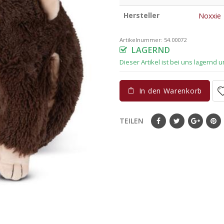
Hersteller
Noxxie
Artikelnummer:
54.00072
LAGERND
In den Warenkorb
TEILEN