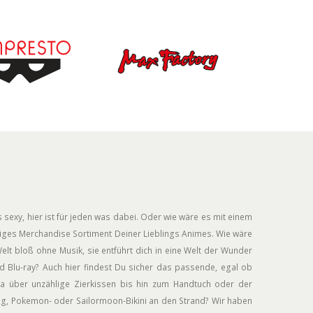
 sexy, hier ist für jeden was dabei. Oder wie wäre es mit einem
siges Merchandise Sortiment Deiner Lieblings Animes. Wie wäre
elt bloß ohne Musik, sie entführt dich in eine Welt der Wunder
 Blu-ray? Auch hier findest Du sicher das passende, egal ob
a über unzählige Zierkissen bis hin zum Handtuch oder der
ug, Pokemon- oder Sailormoon-Bikini an den Strand? Wir haben