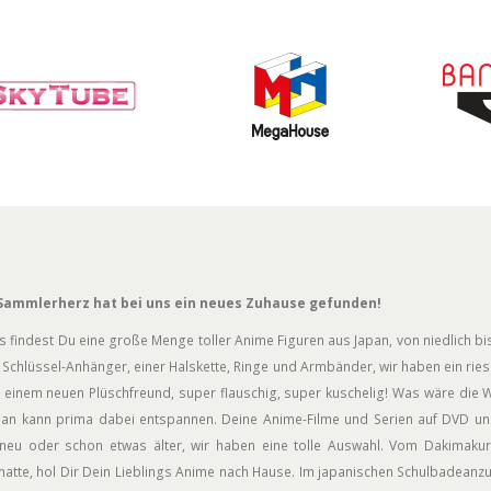
Sammlerherz hat bei uns ein neues Zuhause gefunden!
s findest Du eine große Menge toller Anime Figuren aus Japan, von niedlich bis
Schlüssel-Anhänger, einer Halskette, Ringe und Armbänder, wir haben ein rie
 einem neuen Plüschfreund, super flauschig, super kuschelig! Was wäre die W
an kann prima dabei entspannen. Deine Anime-Filme und Serien auf DVD und
neu oder schon etwas älter, wir haben eine tolle Auswahl. Vom Dakimakur
atte, hol Dir Dein Lieblings Anime nach Hause. Im japanischen Schulbadeanz