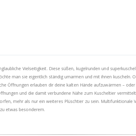
glaubliche Vielseitigkeit. Diese süßen, kugelrunden und superkuschel
möchte man sie eigentlich ständig umarmen und mit ihnen kuscheln. O
tliche Öffnungen erlauben dir deine kalten Hände aufzuwärmen – oder
ffnungen und die damit verbundene Nähe zum Kuscheltier vermittelt 
n, mehr als nur ein weiteres Plüschtier zu sein. Multifunktionale 
 zu etwas besonderem.