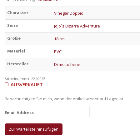
inkl. 20 % MwSt.
zzgl.
Versandkosten
Charakter
Vinegar Doppio
Serie
Jojo´s Bizarre Adventure
Größe
18 cm
Material
PVC
Hersteller
Di molto bene
Artikelnummer:
22.00067
AUSVERKAUFT
Benachrichtigen Sie mich, wenn der Artikel wieder auf Lager ist.
Email Address