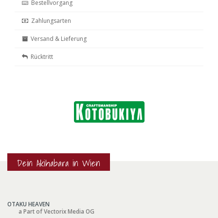
Bestellvorgang
Zahlungsarten
Versand & Lieferung
Rücktritt
Dein Akihabara in Wien
OTAKU HEAVEN
a Part of Vectorix Media OG