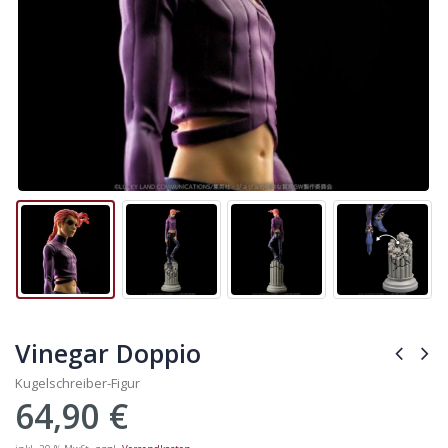
Vinegar Doppio
Kugelschreiber-Figur
64,90
€