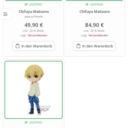
LAGERND
LAGERND
Chifuyu Matsuno
Chifuyu Matsuno
popup Parade
49,90
€
84,90
€
inkl. 20 % MwSt.
inkl. 20 % MwSt.
zzgl.
Versandkosten
zzgl.
Versandkosten
In den Warenkorb
In den Warenkorb
LAGERND