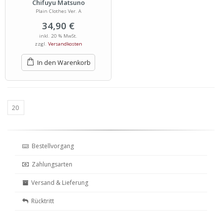
Chifuyu Matsuno
Plain Clothes Ver. A
34,90
€
inkl. 20 % MwSt.
zzgl.
Versandkosten
In den Warenkorb
Bestellvorgang
Zahlungsarten
Versand & Lieferung
Rücktritt