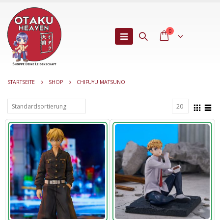
0
STARTSEITE
SHOP
CHIFUYU MATSUNO