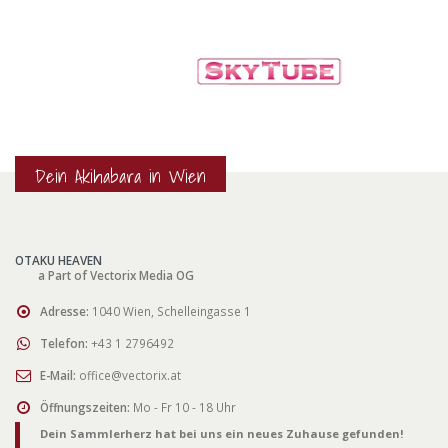
Dein Akihabara in Wien
OTAKU HEAVEN
a Part of Vectorix Media OG
Adresse:
1040 Wien, Schelleingasse 1
Telefon:
+43 1 2796492
E-Mail:
office@vectorix.at
Öffnungszeiten:
Mo - Fr 10 - 18 Uhr
Dein Sammlerherz hat bei uns ein neues Zuhause gefunden!