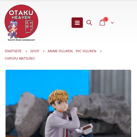
0
STARTSEITE
SHOP
ANIME FIGUREN
,
PVC FIGUREN
CHIFUYU MATSUNO