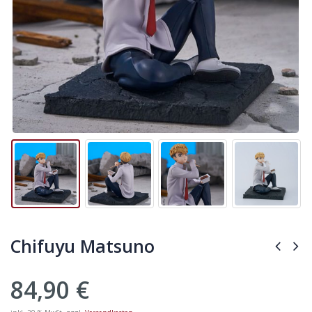
Chifuyu Matsuno
84,90
€