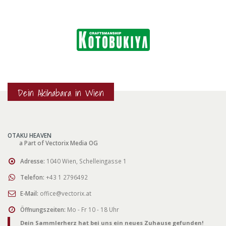
Dein Akihabara in Wien
OTAKU HEAVEN
a Part of Vectorix Media OG
Adresse:
1040 Wien, Schelleingasse 1
Telefon:
+43 1 2796492
E-Mail:
office@vectorix.at
Öffnungszeiten:
Mo - Fr 10 - 18 Uhr
Dein Sammlerherz hat bei uns ein neues Zuhause gefunden!