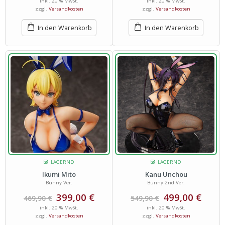
inkl. 20 % MwSt.
inkl. 20 % MwSt.
zzgl.
Versandkosten
zzgl.
Versandkosten
In den Warenkorb
In den Warenkorb
LAGERND
LAGERND
Ikumi Mito
Kanu Unchou
Bunny Ver.
Bunny 2nd Ver.
399,00
€
499,00
€
469,90
€
549,90
€
inkl. 20 % MwSt.
inkl. 20 % MwSt.
zzgl.
Versandkosten
zzgl.
Versandkosten