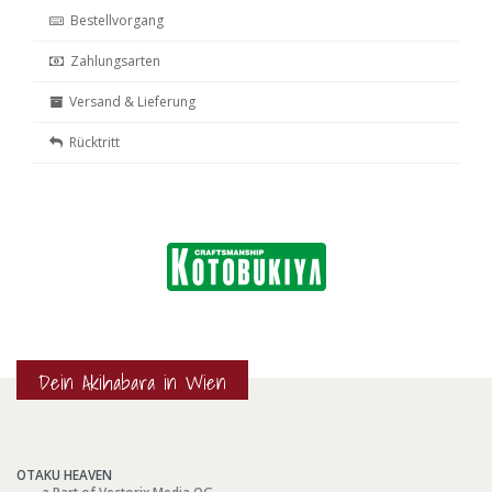
Bestellvorgang
Zahlungsarten
Versand & Lieferung
Rücktritt
Dein Akihabara in Wien
OTAKU HEAVEN
a Part of Vectorix Media OG