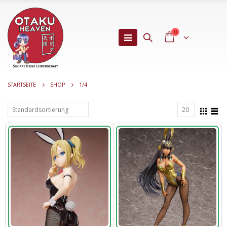
0
STARTSEITE
SHOP
1/4