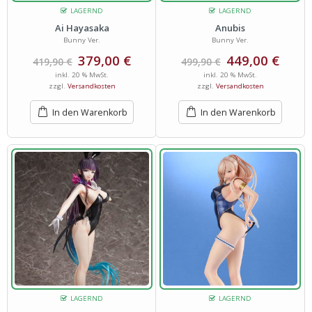
LAGERND
LAGERND
Ai Hayasaka
Anubis
Bunny Ver.
Bunny Ver.
379,00
€
449,00
€
419,90
€
499,90
€
inkl. 20 % MwSt.
inkl. 20 % MwSt.
zzgl.
Versandkosten
zzgl.
Versandkosten
In den Warenkorb
In den Warenkorb
LAGERND
LAGERND