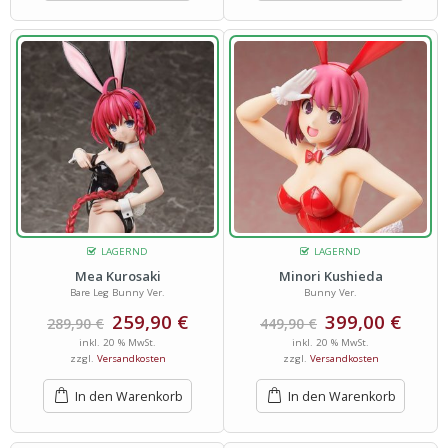
LAGERND
LAGERND
Mea Kurosaki
Minori Kushieda
Bare Leg Bunny Ver.
Bunny Ver.
259,90
€
399,00
€
289,90
€
449,90
€
inkl. 20 % MwSt.
inkl. 20 % MwSt.
zzgl.
Versandkosten
zzgl.
Versandkosten
In den Warenkorb
In den Warenkorb