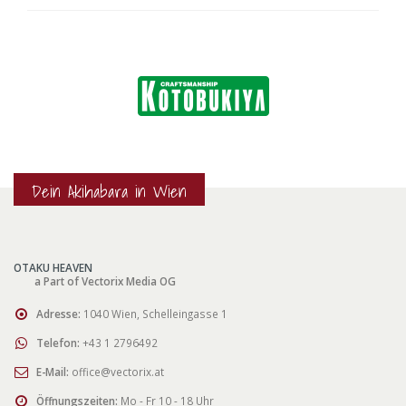
Dein Akihabara in Wien
OTAKU HEAVEN
a Part of Vectorix Media OG
Adresse:
1040 Wien, Schelleingasse 1
Telefon:
+43 1 2796492
E-Mail:
office@vectorix.at
Öffnungszeiten:
Mo - Fr 10 - 18 Uhr