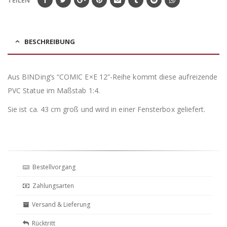
BESCHREIBUNG
Aus BINDing’s “COMIC E×E 12”-Reihe kommt diese aufreizende
PVC Statue im Maßstab 1:4.
Sie ist ca. 43 cm groß und wird in einer Fensterbox geliefert.
Bestellvorgang
Zahlungsarten
Versand & Lieferung
Rücktritt