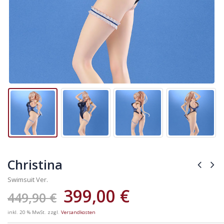
Christina
Swimsuit Ver.
399,00
€
449,90
€
inkl. 20 % MwSt.
zzgl.
Versandkosten