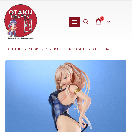
0
STARTSEITE
SHOP
18+ FIGUREN
,
MEGASALE
CHRISTINA